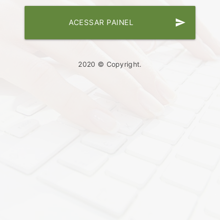
send
ACESSAR PAINEL
2020 © Copyright.